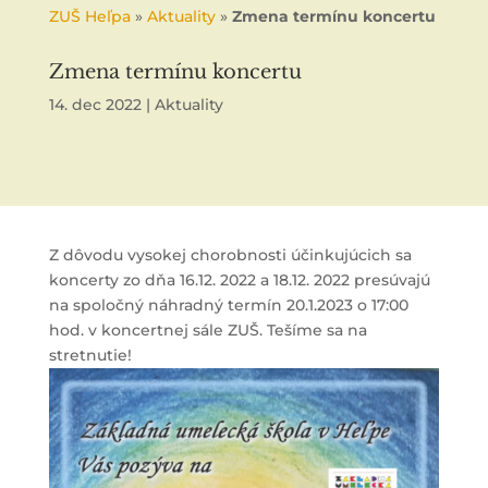
ZUŠ Heľpa
»
Aktuality
»
Zmena termínu koncertu
Zmena termínu koncertu
14. dec 2022
|
Aktuality
Z dôvodu vysokej chorobnosti účinkujúcich sa
koncerty zo dňa 16.12. 2022 a 18.12. 2022 presúvajú
na spoločný náhradný termín 20.1.2023 o 17:00
hod. v koncertnej sále ZUŠ. Tešíme sa na
stretnutie!