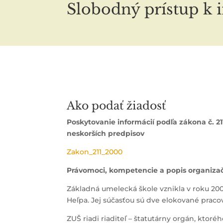
Slobodný prístup k
Ako podať žiadosť
Poskytovanie informácií podľa zákona č. 2
neskorších predpisov
Zakon_211_2000
Právomoci, kompetencie a popis organizač
Základná umelecká škole vznikla v roku 2002,
Heľpa. Jej súčasťou sú dve elokované pracov
ZUŠ riadi riaditeľ – štatutárny orgán, ktor