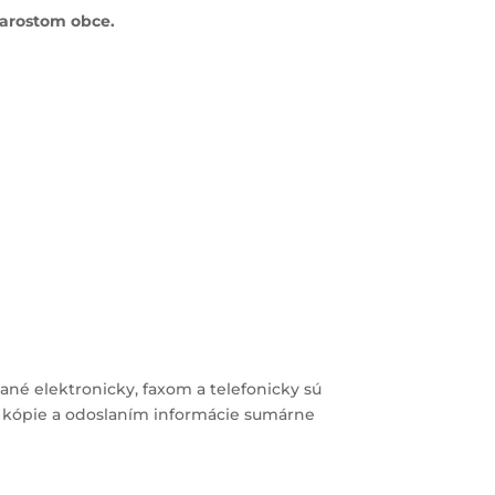
tarostom obce.
ané elektronicky, faxom a telefonicky sú
m kópie a odoslaním informácie sumárne