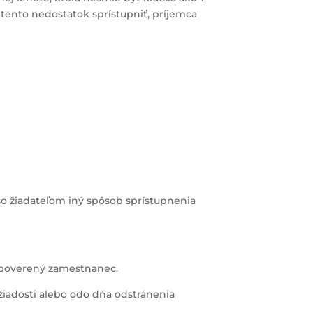
 tento nedostatok sprístupniť, príjemca
o žiadateľom iný spôsob sprístupnenia
p. poverený zamestnanec.
žiadosti alebo odo dňa odstránenia