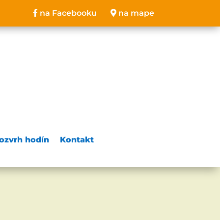
na Facebooku
na mape
ozvrh hodín
Kontakt