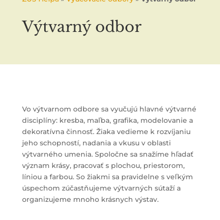
Výtvarný odbor
Vo výtvarnom odbore sa vyučujú hlavné výtvarné
disciplíny: kresba, maľba, grafika, modelovanie a
dekoratívna činnosť. Žiaka vedieme k rozvíjaniu
jeho schopností, nadania a vkusu v oblasti
výtvarného umenia. Spoločne sa snažíme hľadať
význam krásy, pracovať s plochou, priestorom,
líniou a farbou. So žiakmi sa pravidelne s veľkým
úspechom zúčastňujeme výtvarných sútaží a
organizujeme mnoho krásnych výstav.